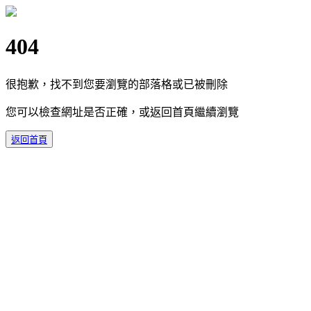
404
很抱歉，找不到您要瀏覽的部落格或已被刪除
您可以檢查網址是否正確，或返回首頁繼續瀏覽
返回首頁