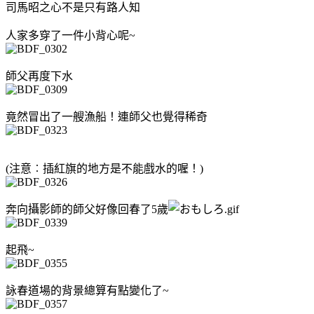
司馬昭之心不是只有路人知
人家多穿了一件小背心呢~
師父再度下水
竟然冒出了一艘漁船！連師父也覺得稀奇
(注意︰插紅旗的地方是不能戲水的喔！)
奔向攝影師的師父好像回春了5歲
起飛~
詠春道場的背景總算有點變化了~