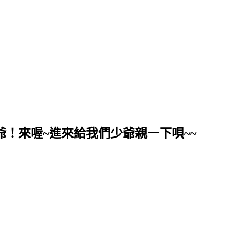
爺！來喔~進來給我們少爺親一下唄~~