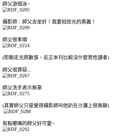
師父游個泳~
攝影師︰師父去坐好！我要拍逆光的奧義！
師父很孝順
(恕刪走光照數張，反正本刊比較沒什麼男性讀者)
師父很罪惡...
師父洗手表示無辜
(其實師父只是覺得攝影師叫他趴在沙灘上很無聊)
有點嘟嘴的師父好可愛~