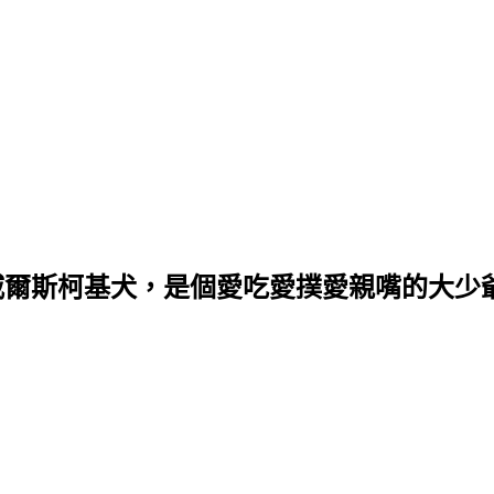
克威爾斯柯基犬，是個愛吃愛撲愛親嘴的大少