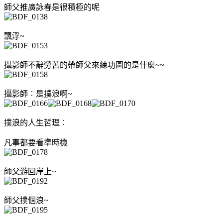
師父推廣詠春是很積極的呢
飄浮~
攝影師不辭勞苦的帶師父來練功圖的是什麼~~
攝影師︰是撲浪啊~
撲浪的人生哲理︰
凡事都要看準時機
師父游回岸上~
師父撲個浪~