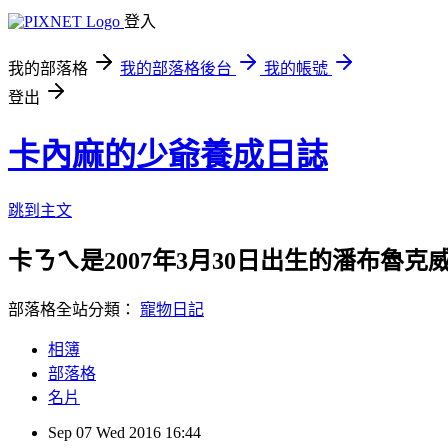
登入
我的部落格
我的部落格後台
我的帳號
登出
卡內麻的少爺養成日誌
跳到主文
卡ㄋㄟ是2007年3月30日出生的潘布魯
部落格全站分類：
寵物日記
相簿
部落格
名片
Sep
07
Wed
2016
16:44