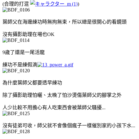
(合理的打混
)
葉師父在海邊練功時無拘無束，所以總是很開心的看鏡頭
沒有攝影助理在場也OK
9歲了還是一尾活龍
練功不是練假滴
為什麼葉師父都要透早練功
除了攝影助理怕曬、太晚了怕沙燙傷葉師父的腳掌之外
人少比較不用擔心有人吃東西會被葉師父騷擾...
沒有徒弟可收，師父就不會像個瘋子一樣催別家的小孩下水...