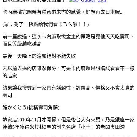
卡內麻挑完圖時有種意猶未盡的感覺，好想再去日本喔...
(眾︰夠了！快點給我們看卡ㄋㄟ啦！！
)
前一篇說過，這次卡內麻取悅金主的策略是讓他天天吃壽司，
而且等級越吃越高
最後一天晚上的這餐絕對不能失敗
去以前去過的店雖然保險，可是卡內麻還是想嚐試看看不一樣
的店家
結果讓我搜尋到一家具有話題性、評價高、價格又不會太貴的
壽司--
鮨かくとう(後稱壽司角藤)
這家店2010年11月才開幕，但是後台大有來頭，乃是銀座一家
連續5年獲得米其林3星的割烹名店「小十」的老闆奧田透