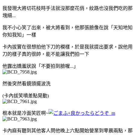
我發現大將切花枝時手法就沒那麼花俏，紋路也沒我們吃的那
塊細...
我不小心笑了出來，被大將看到，他那張臉像在說「天知地知
你知我知」一樣
卡內拔實在很想拍他下刀的模樣，於是我就提出要求，說他用
刀的樣子真的很帥，能不能讓我們拍一下
他露出嬌羞狀說「不要拍到臉喔...」
然後突然看鏡頭擺波洗
(卡內拔笑噴差點晃動)
根本就是冷面笑匠啊~
卡內麻有聽到其他客人問他晚上六點開始營業到零晨兩點，那