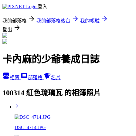
登入
我的部落格
我的部落格後台
我的帳號
登出
卡內麻的少爺養成日誌
相簿
部落格
名片
100314 紅色琉璃瓦 的相簿照片
DSC_4714.JPG