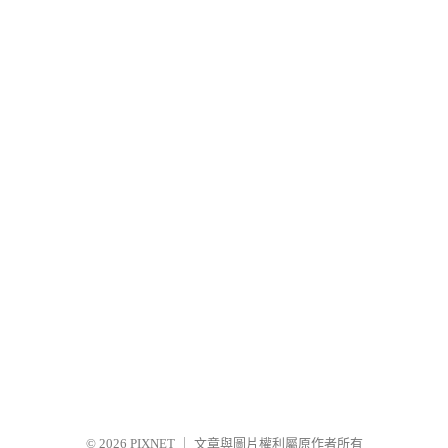
© 2026
PIXNET
｜
文章與圖片權利屬原作者所有