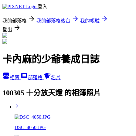
登入
我的部落格
我的部落格後台
我的帳號
登出
卡內麻的少爺養成日誌
相簿
部落格
名片
100305 十分放天燈 的相簿照片
DSC_4050.JPG