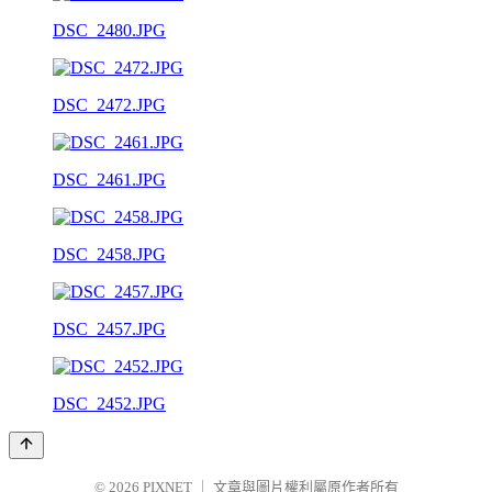
DSC_2480.JPG
DSC_2472.JPG
DSC_2461.JPG
DSC_2458.JPG
DSC_2457.JPG
DSC_2452.JPG
© 2026
PIXNET
｜
文章與圖片權利屬原作者所有