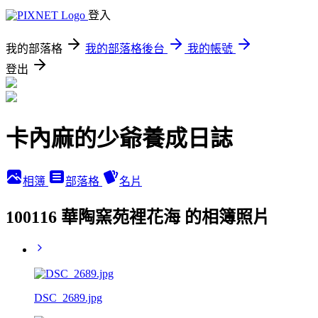
登入
我的部落格
我的部落格後台
我的帳號
登出
卡內麻的少爺養成日誌
相簿
部落格
名片
100116 華陶窯苑裡花海 的相簿照片
DSC_2689.jpg