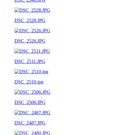
DSC_2528.JPG
DSC_2526.JPG
DSC_2511.JPG
DSC_2510.jpg
DSC_2506.JPG
DSC_2487.JPG