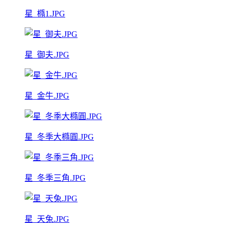
星_橢1.JPG
星_御夫.JPG
星_金牛.JPG
星_冬季大橢圓.JPG
星_冬季三角.JPG
星_天兔.JPG