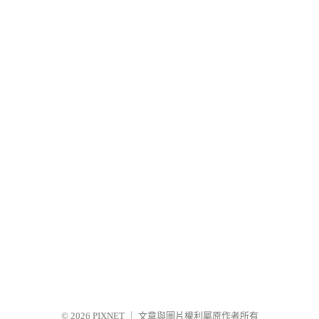
© 2026
PIXNET
｜
文章與圖片權利屬原作者所有