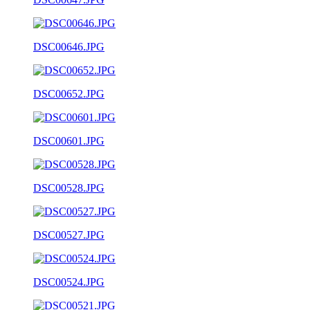
DSC00646.JPG
DSC00652.JPG
DSC00601.JPG
DSC00528.JPG
DSC00527.JPG
DSC00524.JPG