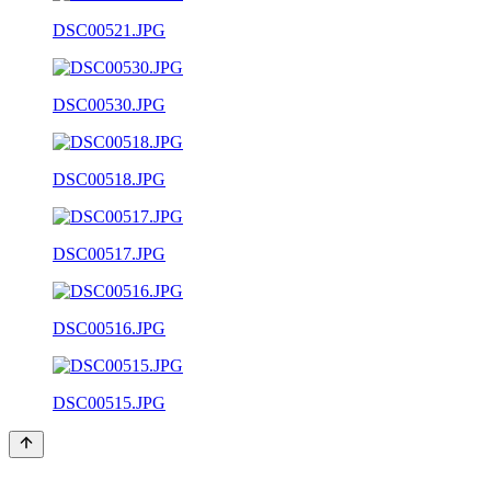
DSC00521.JPG
DSC00530.JPG
DSC00518.JPG
DSC00517.JPG
DSC00516.JPG
DSC00515.JPG