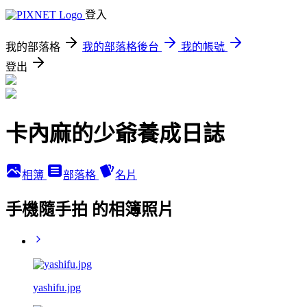
登入
我的部落格
我的部落格後台
我的帳號
登出
卡內麻的少爺養成日誌
相簿
部落格
名片
手機隨手拍 的相簿照片
yashifu.jpg